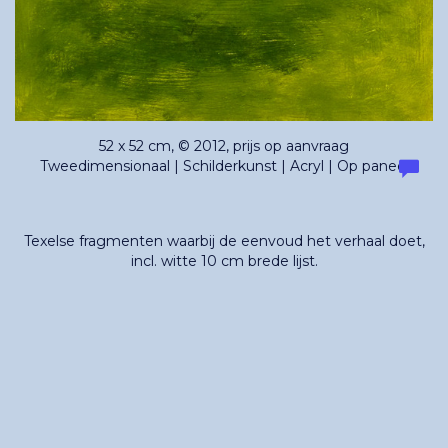
52 x 52 cm, © 2012, prijs op aanvraag
Tweedimensionaal | Schilderkunst | Acryl | Op paneel
Texelse fragmenten waarbij de eenvoud het verhaal doet,
incl. witte 10 cm brede lijst.