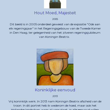
Hout Moed, Majesteit
2005
Dit beeld is in 2005 onderdeel geweest van de expositie "Ode aan
elk regeringsjaar" in het Regeringsgebouw van de Tweede Kamer
in Den Haag, ter gelegenheid van het zilveren regeringsjubileum
van Koningin Beatrix.
Koninklijke eenvoud
2013
Vrij koninklijk werk. In 2013 nam Koningin Beatrix afscheid van de
troon. In dit portret heb ik wederom de hoed, maar ook het
Hollandse landschap, waar zij voor staat, in alle eenvoud willen