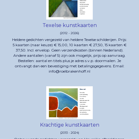
Texelse kunstkaarten
(2012 - 2026)
Heldere gedichten vergezeld van heldere Texelse schilderijen. Prijs:
5 kaarten (naar keuze) € 15,00, 10 kaarten € 27,50, 15 kaarten €
37,50. Incl. envelop. Geen verzendkosten (binnen Nederland).
Andere aantallen (vanaf 5) zijn ook mogelijk, prijs op aanvraag.
Bestellen: aantal en titels plus je adres s.v.p. doormailen. Je
ontvangt dan een bevestiging met betalingsgegevens. Email:
info@roelbrakenhoff.nl
Krachtige kunstkaarten
(2013 - 2024)