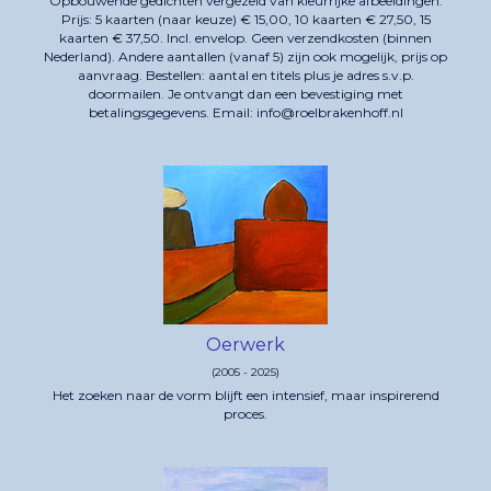
Opbouwende gedichten vergezeld van kleurrijke afbeeldingen.
Prijs: 5 kaarten (naar keuze) € 15,00, 10 kaarten € 27,50, 15
kaarten € 37,50. Incl. envelop. Geen verzendkosten (binnen
Nederland). Andere aantallen (vanaf 5) zijn ook mogelijk, prijs op
aanvraag. Bestellen: aantal en titels plus je adres s.v.p.
doormailen. Je ontvangt dan een bevestiging met
betalingsgegevens. Email: info@roelbrakenhoff.nl
Oerwerk
(2005 - 2025)
Het zoeken naar de vorm blijft een intensief, maar inspirerend
proces.