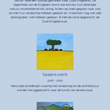
Vanuit Texel een uitstap gemaakt naar Zuid-Engeland. De
eigenheid van de Engelsen komt ook binnen hun letterlijke
natuur onverbloemd tot uiting. Ik ben op zoek gegaan naar wat
ze met hun landschap hebben gedaan en, misschien nog wel veel
belangrijker, niet hebben gedaan. Ik heb de rand opgezocht: de
Zuid-Engelse kust.
Spaans werk
(2007 - 2010)
Kleurrijke schilderijen waarbij het landschap en de architectuur
worden teruggebracht naar de kunst van de eenvoud.