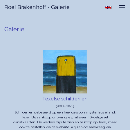
Roel Brakenhoff - Galerie
Tog
nav
Galerie
Texelse schilderijen
(2009 - 2026)
Schilderijen gebaseerd op een heel gewoon mysterieus eiland:
Texel. Bij aankoop ontvang je gratis een 10-delige set
kunstkaarten. De werken zijn te zien en te koop op Texel, maar
ook te bestellen via de website. Prijzen op aanvraag via