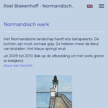
Roel Brakenhoff - Normandisch Werk
Tog
nav
Normandisch werk
Het Normandische landschap heeft iets transparants. De
luchten zijn nooit zomaar grijs. Ze hebben meer de kleur
van kristallen. Het blauw springt eruit.
uit 2009 tot 2010
(klik op de afbeelding om het werk groter
te bekijken)
stuur een bericht