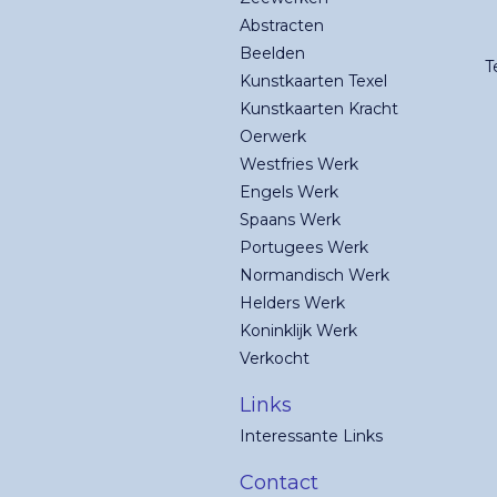
Abstracten
Beelden
T
Kunstkaarten Texel
Kunstkaarten Kracht
Oerwerk
Westfries Werk
Engels Werk
Spaans Werk
Portugees Werk
Normandisch Werk
Helders Werk
Koninklijk Werk
Verkocht
Links
Interessante Links
Contact