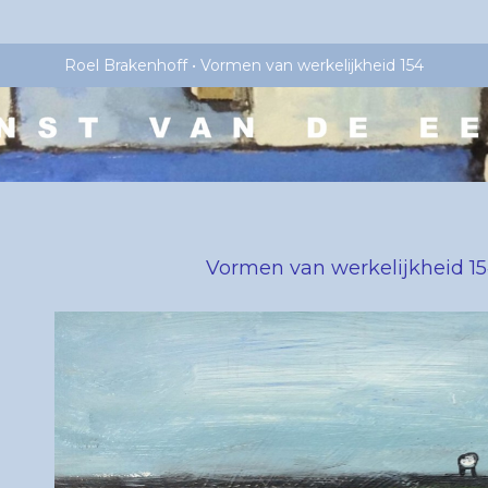
Roel Brakenhoff
Vormen van werkelijkheid 154
Vormen van werkelijkheid 1