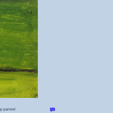
Op paneel