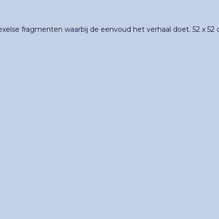
exelse fragmenten waarbij de eenvoud het verhaal doet. 52 x 52 cm,