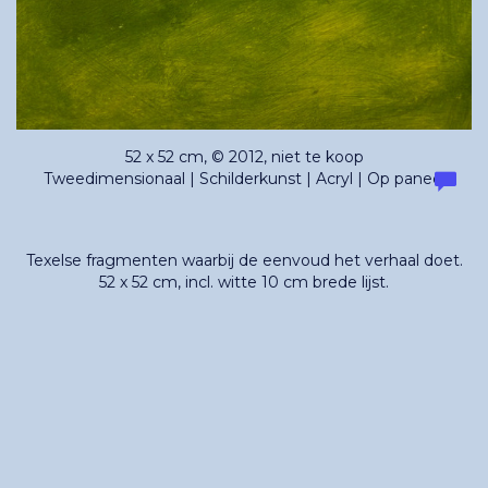
52 x 52 cm, © 2012, niet te koop
Tweedimensionaal | Schilderkunst | Acryl | Op paneel
Texelse fragmenten waarbij de eenvoud het verhaal doet.
52 x 52 cm, incl. witte 10 cm brede lijst.