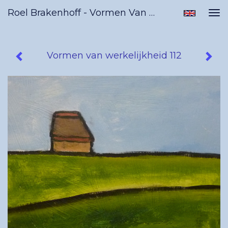
Roel Brakenhoff - Vormen Van Werkelijkheid 112
Tog
nav
Vormen van werkelijkheid 112