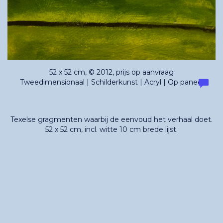
52 x 52 cm, © 2012, prijs op aanvraag
Tweedimensionaal | Schilderkunst | Acryl | Op paneel
Texelse gragmenten waarbij de eenvoud het verhaal doet.
52 x 52 cm, incl. witte 10 cm brede lijst.