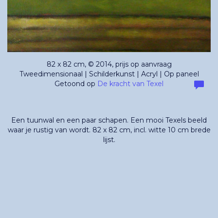
82 x 82 cm, © 2014, prijs op aanvraag
Tweedimensionaal | Schilderkunst | Acryl | Op paneel
Getoond op
De kracht van Texel
Een tuunwal en een paar schapen. Een mooi Texels beeld
waar je rustig van wordt. 82 x 82 cm, incl. witte 10 cm brede
lijst.