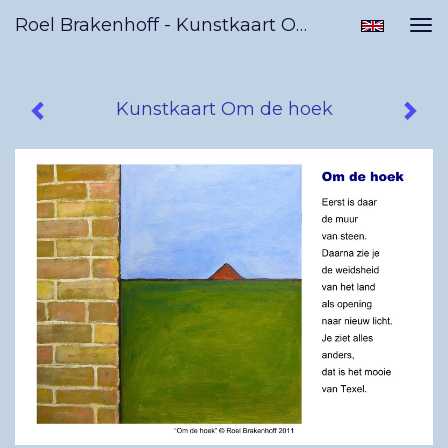
Roel Brakenhoff - Kunstkaart Om De Hoek
Tog
nav
Kunstkaart Om de hoek