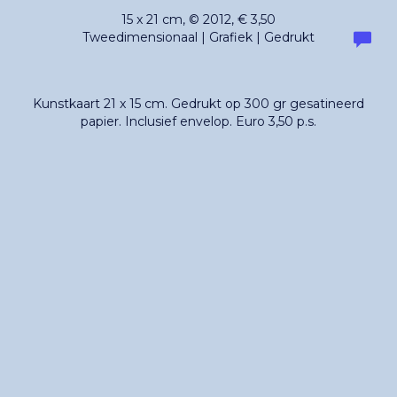
15 x 21 cm, © 2012, € 3,50
Tweedimensionaal | Grafiek | Gedrukt
Kunstkaart 21 x 15 cm. Gedrukt op 300 gr gesatineerd
papier. Inclusief envelop. Euro 3,50 p.s.