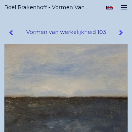
Roel Brakenhoff - Vormen Van Werkelijkheid 103
Tog
nav
Vormen van werkelijkheid 103