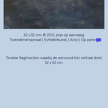
52 x 52 cm, © 2012, prijs op aanvraag
Tweedimensionaal | Schilderkunst | Acryl | Op paneel
Texelse fragmenten waarbij de eenvoud het verhaal doet.
52 x 52 cm.