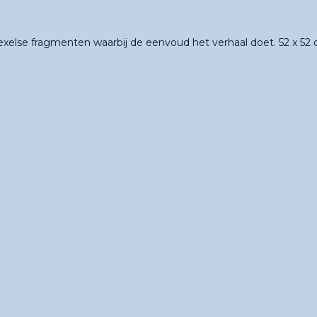
exelse fragmenten waarbij de eenvoud het verhaal doet. 52 x 52 cm,