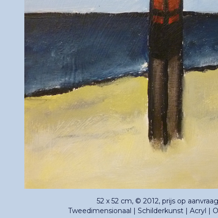
52 x 52 cm, © 2012, prijs op aanvraa
Tweedimensionaal | Schilderkunst | Acryl | 