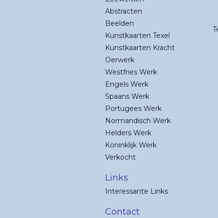
Abstracten
Beelden
T
Kunstkaarten Texel
Kunstkaarten Kracht
Oerwerk
Westfries Werk
Engels Werk
Spaans Werk
Portugees Werk
Normandisch Werk
Helders Werk
Koninklijk Werk
Verkocht
Links
Interessante Links
Contact