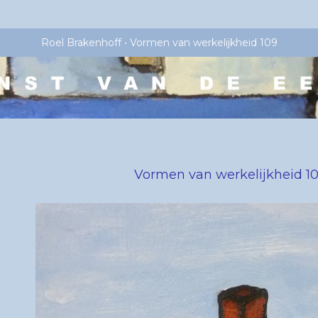
Roel Brakenhoff
Vormen van werkelijkheid 109
Vormen van werkelijkheid 1