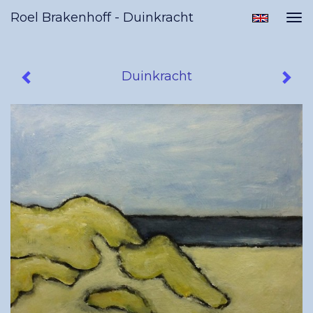
Roel Brakenhoff - Duinkracht
Tog
nav
Duinkracht