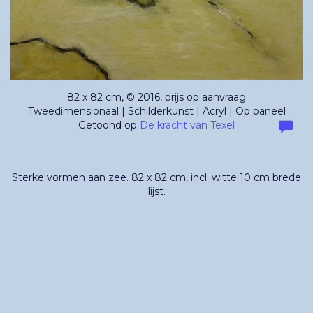
82 x 82 cm, © 2016, prijs op aanvraag
Tweedimensionaal | Schilderkunst | Acryl | Op paneel
Getoond op
De kracht van Texel
Sterke vormen aan zee. 82 x 82 cm, incl. witte 10 cm brede
lijst.