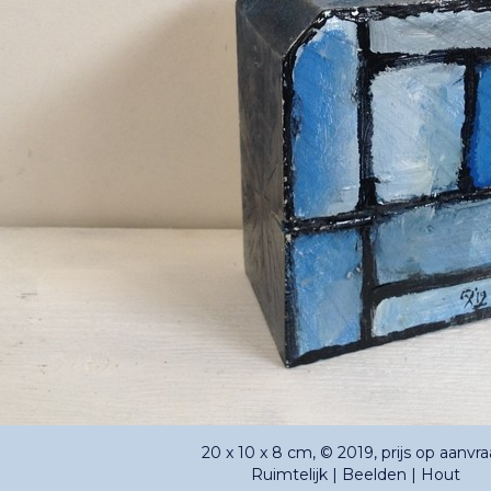
20 x 10 x 8 cm, © 2019, prijs op aanvr
Ruimtelijk | Beelden | Hout