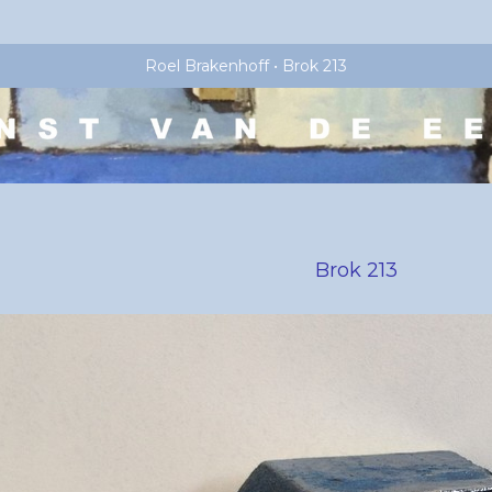
Roel Brakenhoff
Brok 213
Brok 213