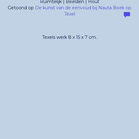
Ruimtelijk | Beelden | Hout
Getoond op
De kunst van de eenvoud bij Nauta Boek op
Texel
Texels werk 8 x 15 x 7 cm.