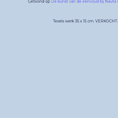
Getoond op
De kunst van de eenvoud bij Nauta 
Texels werk 35 x 15 cm. VERKOCHT.