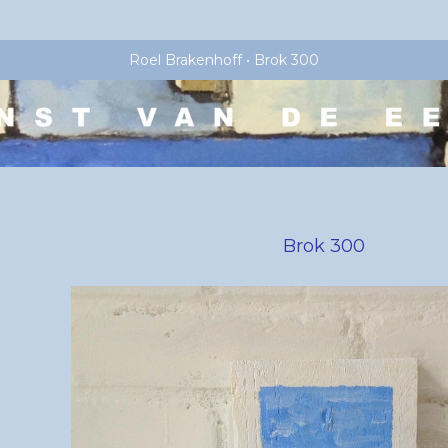
Roel Brakenhoff
Brok 300
Brok 300