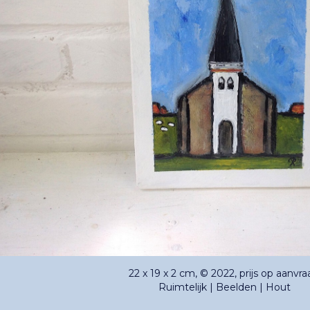
22 x 19 x 2 cm, © 2022, prijs op aanvr
Ruimtelijk | Beelden | Hout