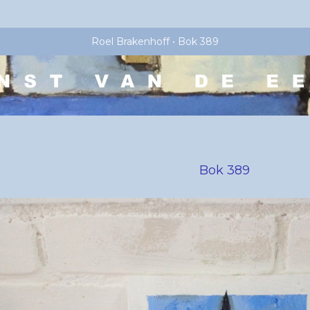
Roel Brakenhoff
Bok 389
Bok 389