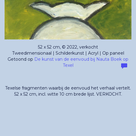
52 x 52 cm, © 2022, verkocht
Tweedimensionaal | Schilderkunst | Acryl | Op paneel
Getoond op
De kunst van de eenvoud bij Nauta Boek op
Texel
Texelse fragmenten waarbij de eenvoud het verhaal vertelt.
52 x 52 cm, incl. witte 10 cm brede lijst. VERKOCHT.