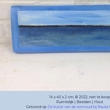
14 x 40 x 2 cm, © 2022, niet te koop
Ruimtelijk | Beelden | Hout
Getoond op
De kunst van de eenvoud bij Nauta 