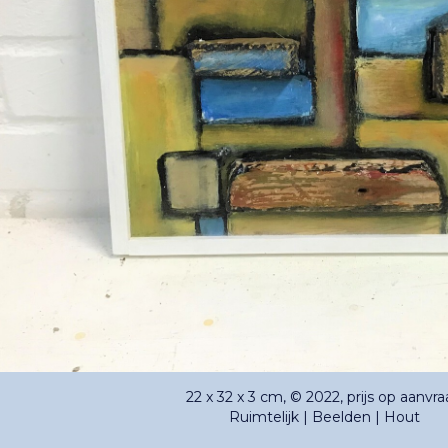
22 x 32 x 3 cm, © 2022, prijs op aanvr
Ruimtelijk | Beelden | Hout