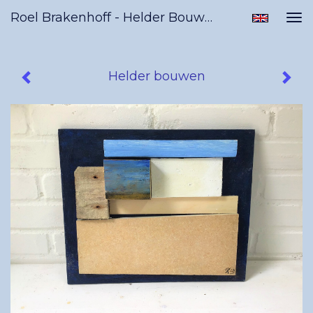
Roel Brakenhoff - Helder Bouwen
Tog
nav
Helder bouwen