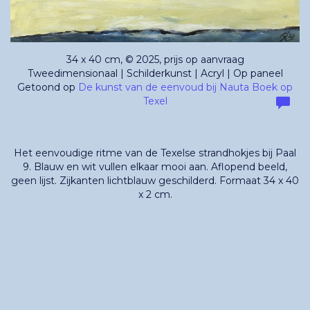
34 x 40 cm, © 2025, prijs op aanvraag
Tweedimensionaal | Schilderkunst | Acryl | Op paneel
Getoond op
De kunst van de eenvoud bij Nauta Boek op
Texel
Het eenvoudige ritme van de Texelse strandhokjes bij Paal
9. Blauw en wit vullen elkaar mooi aan. Aflopend beeld,
geen lijst. Zijkanten lichtblauw geschilderd. Formaat 34 x 40
x 2 cm.