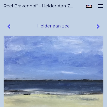
Roel Brakenhoff - Helder Aan Zee
Tog
nav
Helder aan zee