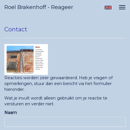
Roel Brakenhoff - Reageer
Tog
nav
Contact
Reacties worden zeer gewaardeerd. Heb je vragen of
opmerkingen, stuur dan een bericht via het formulier
hieronder.
Wat je invult wordt alleen gebruikt om je reactie te
versturen en verder niet.
Naam