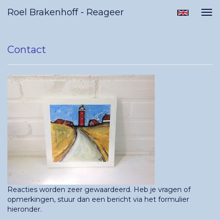
Roel Brakenhoff - Reageer
Tog
nav
Contact
Reacties worden zeer gewaardeerd. Heb je vragen of
opmerkingen, stuur dan een bericht via het formulier
hieronder.